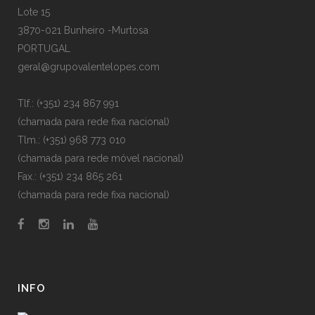
Lote 15
3870-021 Bunheiro -Murtosa
PORTUGAL
geral@grupovalentelopes.com
Tlf.: (+351) 234 867 991
(chamada para rede fixa nacional)
Tlm.: (+351) 968 773 010
(chamada para rede móvel nacional)
Fax.: (+351) 234 865 261
(chamada para rede fixa nacional)
INFO