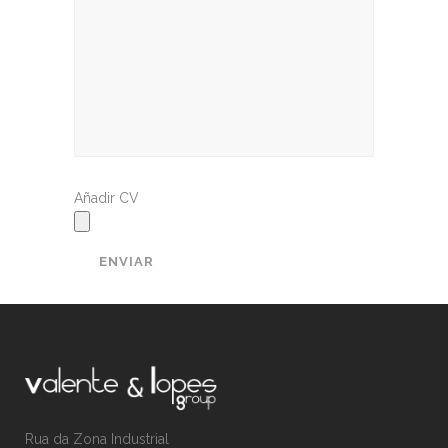
Añadir CV
Rua da Zona Industrial