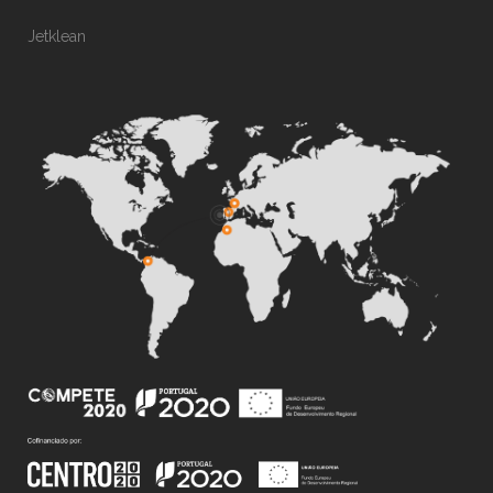
Jetklean